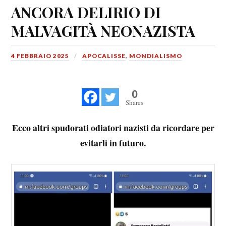
ANCORA DELIRIO DI
MALVAGITÀ NEONAZISTA
4 FEBBRAIO 2025
APOCALISSE
,
MONDIALISMO
0
Shares
Ecco altri spudorati odiatori nazisti da ricordare per
evitarli in futuro.