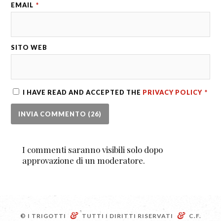
EMAIL
*
SITO WEB
I HAVE READ AND ACCEPTED THE
PRIVACY POLICY
*
I commenti saranno visibili solo dopo
approvazione di un moderatore.
&
&
© I TRIGOTTI
TUTTI I DIRITTI RISERVATI
C.F.