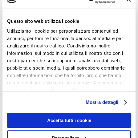
cattiverie gratuite che trasudano frustrazioni e
ignoranza.
Questo sito web utilizza i cookie
Utilizziamo i cookie per personalizzare contenuti ed
annunci, per fornire funzionalità dei social media e per
analizzare il nostro traffico. Condividiamo inoltre
informazioni sul modo in cui utilizza il nostro sito con i
nostri partner che si occupano di analisi dei dati web,
pubblicità e social media, i quali potrebbero combinarle
con altre informazioni che ha fornito loro o che hanno
raccolto dal suo utilizzo dei loro servizi. Acconsenta ai
nostri cookie se continua ad utilizzare il nostro sito web.
Mostra dettagli
Accetta tutti i cookie
Personalizza